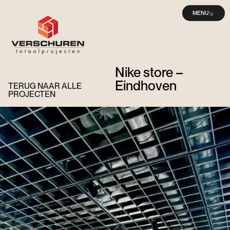
MENU
Nike store –
Eindhoven
TERUG NAAR ALLE
PROJECTEN