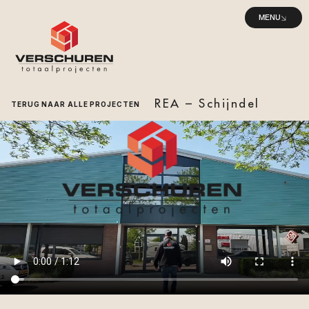
MENU
REA – Schijndel
TERUG NAAR ALLE PROJECTEN